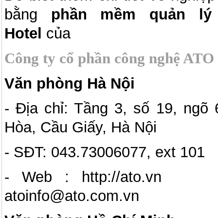
bằng
phần mềm quản lý 
Hotel
của
Công ty cổ phần công nghệ ATO
Văn phòng Hà Nội
- Địa chỉ: Tầng 3, số 19, ngõ
Hòa, Cầu Giấy, Hà Nội
- SĐT: 043.73006077, ext 101
- Web : http://a
atoinfo@ato.com.vn