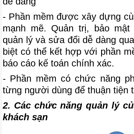
dễ dàng
- Phần mềm được xây dựng cùn
mạnh mẽ. Quản trị, bảo mật
quản lý và sửa đổi dễ dàng qu
biệt có thể kết hợp với phần 
báo cáo kế toán chính xác.
- Phần mềm có chức năng phâ
từng người dùng để thuận tiện t
2. Các chức năng quản lý c
khách sạn