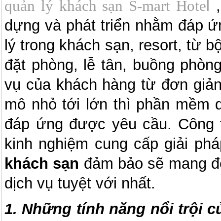
quản lý khách sạn S-mart Hote
l
dựng và phát triển nhằm đáp ứ
lý trong khách sạn, resort, từ 
đặt phòng, lễ tân, buồng phò
vụ của khách hàng từ đơn giản
mô nhỏ tới lớn thì phần mềm 
đáp ứng được yêu cầu. Công 
kinh nghiệm cung cấp giải ph
khách sạn
đảm bảo sẽ mang đế
dịch vụ tuyệt với nhất.
1. Những tính năng nổi trội 