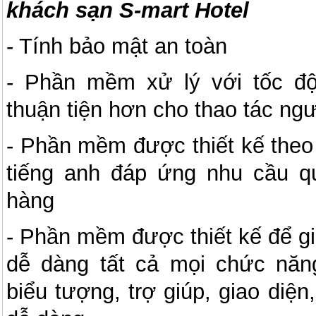
khách sạn S-mart Hotel
- Tính bảo mật an toàn
- Phần mềm xử lý với tốc đ
thuận tiện hơn cho thao tác ng
- Phần mềm được thiết kế theo g
tiếng anh đáp ứng nhu cầu q
hàng
- Phần mềm được thiết kế để g
dễ dàng tất cả mọi chức nă
biểu tượng, trợ giúp, giao diện