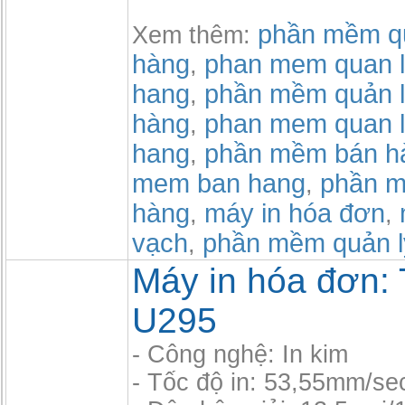
phần mềm qu
Xem thêm:
hàng
phan mem quan l
,
hang
phần mềm quản l
,
hàng
phan mem quan l
,
hang
phần mềm bán h
,
mem ban hang
phần m
,
hàng
máy in hóa đơn
,
,
vạch
phần mềm quản l
,
Máy in hóa đơn:
U295
- Công nghệ: In kim
- Tốc độ in: 53,55mm/se