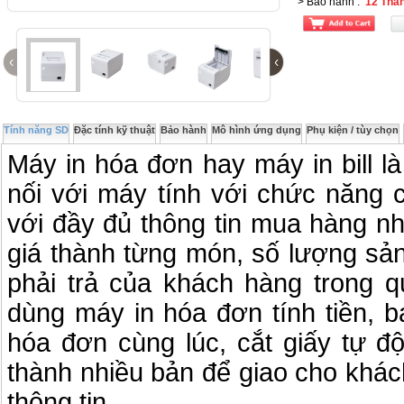
> Bảo hành
:
12 Thá
‹
‹
Tính năng SD
Đặc tính kỹ thuật
Bảo hành
Mô hình ứng dụng
Phụ kiện / tùy chọn
Máy in hóa đơn hay máy in bill là 
nối với máy tính với chức năng 
với đầy đủ thông tin mua hàng n
giá thành từng món, số lượng sản
phải trả của khách hàng trong qu
dùng máy in hóa đơn tính tiền, b
hóa đơn cùng lúc, cắt giấy tự độ
thành nhiều bản để giao cho khác
thông tin.