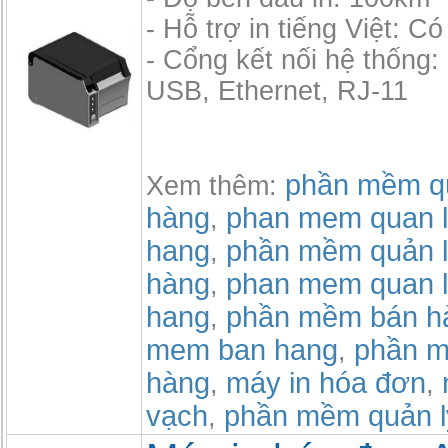
- Hỗ trợ in tiếng Việt: Có
- Cổng kết nối hệ thống: 
USB, Ethernet, RJ-11
phần mềm qu
Xem thêm:
hàng
phan mem quan l
,
hang
phần mềm quản l
,
hàng
phan mem quan l
,
hang
phần mềm bán h
,
mem ban hang
phần m
,
hàng
máy in hóa đơn
,
,
vạch
phần mềm quản l
,