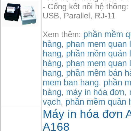
- Cổng kết nối hệ thống
USB, Parallel, RJ-11
phần mềm qu
Xem thêm:
hàng
phan mem quan l
,
hang
phần mềm quản l
,
hàng
phan mem quan l
,
hang
phần mềm bán h
,
mem ban hang
phần m
,
hàng
máy in hóa đơn
,
,
vạch
phần mềm quản l
,
Máy in hóa đơn 
A168