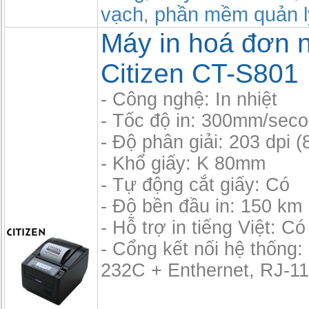
vạch
phần mềm quản l
,
Máy in hoá đơn n
Citizen CT-S801
- Công nghệ: In nhiệt
- Tốc độ in: 300mm/sec
- Độ phân giải: 203 dpi 
- Khổ giấy: K 80mm
- Tự động cắt giấy: Có
- Độ bền đầu in: 150 km
- Hỗ trợ in tiếng Việt: Có
- Cổng kết nối hệ thống
232C + Enthernet, RJ-11