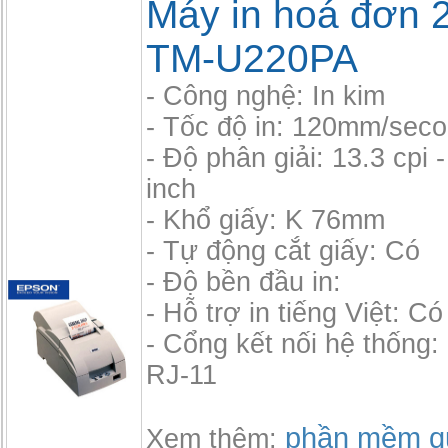
Máy in hoá đơn 2
TM-U220PA
- Công nghệ: In kim
- Tốc độ in: 120mm/sec
- Độ phân giải: 13.3 cpi -
inch
- Khổ giấy: K 76mm
- Tự động cắt giấy: Có
- Độ bền đầu in:
- Hỗ trợ in tiếng Việt: Có
- Cổng kết nối hệ thống
RJ-11
phần mềm qu
Xem thêm: