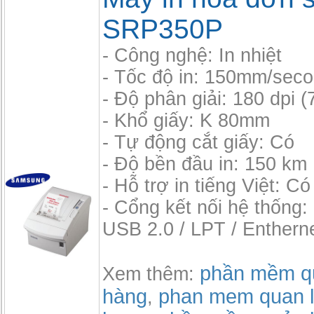
SRP350P
- Công nghệ: In nhiệt
- Tốc độ in: 150mm/sec
- Độ phân giải: 180 dpi 
- Khổ giấy: K 80mm
- Tự động cắt giấy: Có
- Độ bền đầu in: 150 km
- Hỗ trợ in tiếng Việt: Có
- Cổng kết nối hệ thống:
USB 2.0 / LPT / Enthern
phần mềm qu
Xem thêm:
hàng
phan mem quan l
,