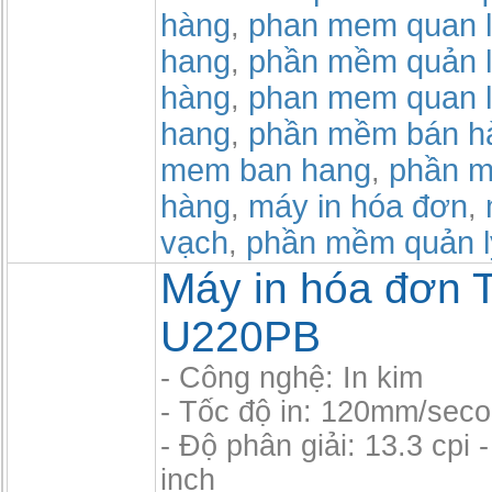
hàng
phan mem quan l
,
hang
phần mềm quản l
,
hàng
phan mem quan l
,
hang
phần mềm bán h
,
mem ban hang
phần m
,
hàng
máy in hóa đơn
,
,
vạch
phần mềm quản l
,
Máy in hóa đơn 
U220PB
- Công nghệ: In kim
- Tốc độ in: 120mm/sec
- Độ phân giải: 13.3 cpi -
inch