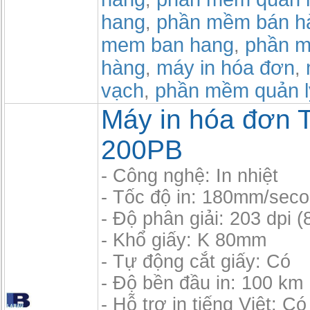
,
hang
phần mềm bán h
,
mem ban hang
phần m
,
hàng
máy in hóa đơn
,
,
vạch
phần mềm quản l
,
Máy in hóa đơn 
200PB
- Công nghệ: In nhiệt
- Tốc độ in: 180mm/sec
- Độ phân giải: 203 dpi 
- Khổ giấy: K 80mm
- Tự động cắt giấy: Có
- Độ bền đầu in: 100 km
- Hỗ trợ in tiếng Việt: Có