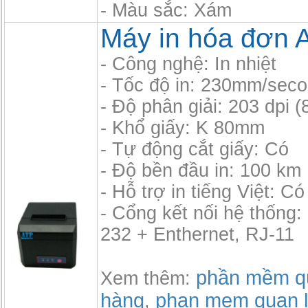
- Màu sắc: Xám
Máy in hóa đơn 
- Công nghệ: In nhiệt
- Tốc độ in: 230mm/sec
- Độ phân giải: 203 dpi 
- Khổ giấy: K 80mm
- Tự động cắt giấy: Có
- Độ bền đầu in: 100 km
- Hỗ trợ in tiếng Việt: Có
- Cổng kết nối hệ thống
232 + Enthernet, RJ-11
phần mềm qu
Xem thêm:
hàng
phan mem quan l
,