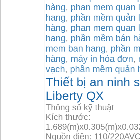
hàng
phan mem quan l
,
hang
phần mềm quản l
,
hàng
phan mem quan l
,
hang
phần mềm bán h
,
mem ban hang
phần m
,
hàng
máy in hóa đơn
,
,
vạch
phần mềm quản 
,
Thiết bị an ninh s
Liberty QX
Thông số kỹ thuật
Kích thước:
1.689(m)x0.305(m)x0.03
Nguồn điện: 110/220AVC