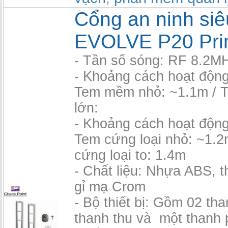
Cổng an ninh siêu
EVOLVE P20 Pri
- Tần số sóng: RF 8.2M
- Khoảng cách hoạt độn
Tem mềm nhỏ: ~1.1m /
lớn:
- Khoảng cách hoạt độn
Tem cứng loại nhỏ: ~1.2
cứng loại to: 1.4m
- Chất liệu: Nhựa ABS, 
gỉ mạ Crom
- Bộ thiết bị: Gồm 02 th
thanh thu và một thanh 