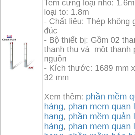
Tem cứng loại nhỏ: 1.6m
loại to: 1.8m
- Chất liệu: Thép không 
đúc
- Bộ thiết bị: Gồm 02 th
thanh thu và một thanh 
nguồn
- Kích thước: 1689 mm 
32 mm
phần mềm qu
Xem thêm:
hàng
phan mem quan l
,
hang
phần mềm quản l
,
hàng
phan mem quan l
,