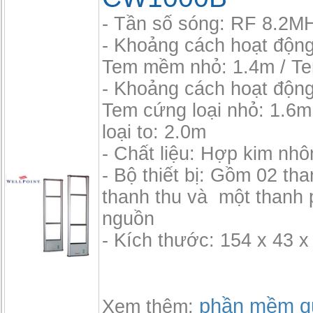
- Tần số sóng: RF 8.2M
- Khoảng cách hoạt độn
Tem mềm nhỏ: 1.4m / T
- Khoảng cách hoạt độn
Tem cứng loại nhỏ: 1.6m
loại to: 2.0m
- Chất liệu: Hợp kim nh
- Bộ thiết bị: Gồm 02 th
thanh thu và một thanh 
nguồn
- Kích thước: 154 x 43 x
phần mềm qu
Xem thêm: