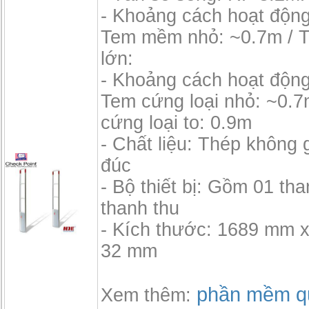
- Khoảng cách hoạt độn
Tem mềm nhỏ: ~0.7m /
lớn:
- Khoảng cách hoạt độn
Tem cứng loại nhỏ: ~0.7
cứng loại to: 0.9m
- Chất liệu: Thép không 
đúc
- Bộ thiết bị: Gồm 01 tha
thanh thu
- Kích thước: 1689 mm 
32 mm
phần mềm qu
Xem thêm: