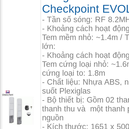
Checkpoint EVO
- Tần số sóng: RF 8.2M
- Khoảng cách hoạt độn
Tem mềm nhỏ: ~1.4m /
lớn:
- Khoảng cách hoạt độn
Tem cứng loại nhỏ: ~1.6
cứng loại to: 1.8m
- Chất liệu: Nhựa ABS, 
suốt Plexiglas
- Bộ thiết bị: Gồm 02 th
thanh thu và một thanh 
nguồn
- Kích thước: 1651 x 50