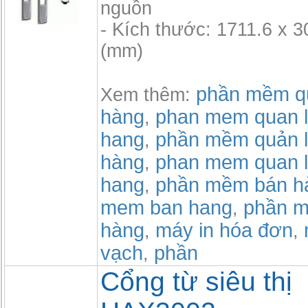
nguồn
- Kích thước: 1711.6 x 3
(mm)
phần mềm qu
Xem thêm:
hàng
phan mem quan l
,
hang
phần mềm quản l
,
hàng
phan mem quan l
,
hang
phần mềm bán h
,
mem ban hang
phần m
,
hàng
máy in hóa đơn
,
,
vạch
phần
,
Cổng từ siêu thị