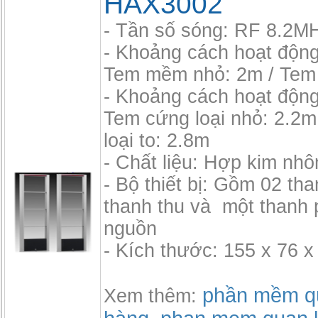
HAX3002
- Tần số sóng: RF 8.2M
- Khoảng cách hoạt độn
Tem mềm nhỏ: 2m / Tem
- Khoảng cách hoạt độn
Tem cứng loại nhỏ: 2.2m
loại to: 2.8m
- Chất liệu: Hợp kim nh
- Bộ thiết bị: Gồm 02 th
thanh thu và một thanh 
nguồn
- Kích thước: 155 x 76 x
phần mềm qu
Xem thêm: