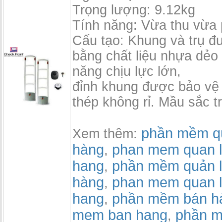
Trọng lượng: 9.12kg
Tính năng: Vừa thu vừa 
Cấu tạo: Khung và trụ đ
bằng chất liệu nhựa dẻo
năng chịu lực lớn,
đỉnh khung được bảo vệ 
thép không rỉ. Mầu sắc t
phần mềm qu
Xem thêm:
hàng
phan mem quan l
,
hang
phần mềm quản l
,
hàng
phan mem quan l
,
hang
phần mềm bán h
,
mem ban hang
phần m
,