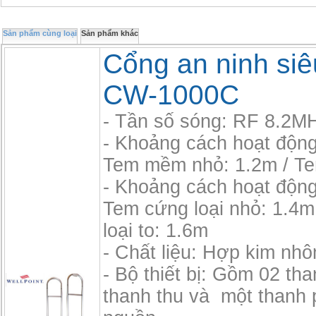
Sản phẩm cùng loại
Sản phẩm khác
Cổng an ninh siêu
CW-1000C
- Tần số sóng: RF 8.2M
- Khoảng cách hoạt độn
Tem mềm nhỏ: 1.2m / T
- Khoảng cách hoạt độn
Tem cứng loại nhỏ: 1.4m
loại to: 1.6m
- Chất liệu: Hợp kim nh
- Bộ thiết bị: Gồm 02 th
thanh thu và một thanh 