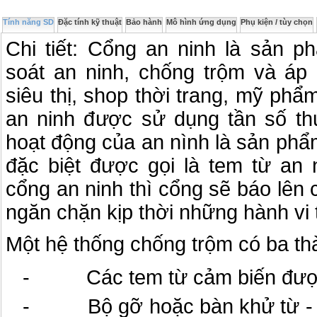
Tính năng SD
Đặc tính kỹ thuật
Bảo hành
Mô hình ứng dụng
Phụ kiện / tùy chọn
Chi tiết: Cổng an ninh là sản 
soát an ninh, chống trộm và áp
siêu thị, shop thời trang, mỹ phẩ
an ninh được sử dụng tần số th
hoạt động của an nình là sản phẩ
đặc biệt được gọi là tem từ an 
cổng an ninh thì cổng sẽ báo lên
ngăn chặn kịp thời những hành vi 
Một hệ thống chống trộm có ba th
- Các tem từ cảm biến được g
- Bộ gỡ hoặc bàn khử từ - sử