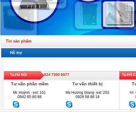
Tin sản phẩm
Hỗ trợ
Tp.Hà Nội
024 7300 6077
Tp.Hồ 
Tư vấn phần mềm
Tư vấn thiết bị
Tư
Mr. Huỳnh - ext: 101
Ms Hương Giang- ext: 203
Mr.
0942 85 80 88
0928 58 88 18