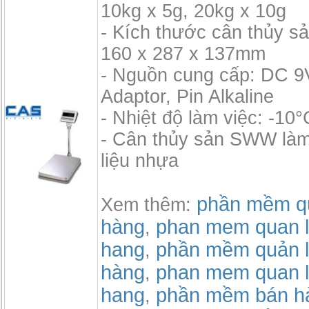
10kg x 5g, 20kg x 10g
- Kích thước cân thủy 
160 x 287 x 137mm
- Nguồn cung cấp: DC 9
Adaptor, Pin Alkaline
- Nhiệt độ làm việc: -10
- Cân thủy sản SWW làm
liệu nhựa
phần mềm qu
Xem thêm:
hàng
phan mem quan l
,
hang
phần mềm quản l
,
hàng
phan mem quan l
,
hang
phần mềm bán h
,