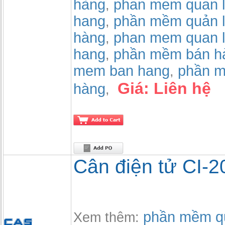
hàng
phan mem quan l
,
hang
phần mềm quản l
,
hàng
phan mem quan l
,
hang
phần mềm bán h
,
mem ban hang
phần m
,
Giá:
Liên hệ
hàng
,
Cân điện tử CI-
phần mềm qu
Xem thêm: