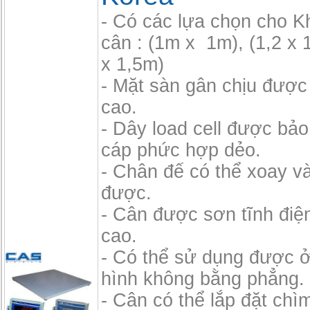
- Có các lựa chọn cho 
cân : (1m x 1m), (1,2 x 
x 1,5m)
- Mặt sàn gân chịu được 
cao.
- Dây load cell được bảo
cáp phức hợp dẻo.
- Chân đế có thể xoay và
được.
- Cân được sơn tĩnh điệ
cao.
- Có thể sử dụng được 
hình không bằng phẳng.
- Cân có thể lắp đặt chì