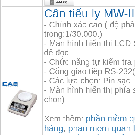
Cân tiểu ly MW-II
- Chính xác cao ( độ phâ
trong:1/30.000.)
- Màn hình hiển thị LCD
dể đọc.
- Chức năng tự kiểm tra 
- Cổng giao tiếp RS-232
- Các lựa chọn: Pin sạc.
- Màn hình hiển thị phía
chọn)
phần mềm qu
Xem thêm:
hàng
phan mem quan l
,