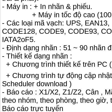
- Máy in : + In nhãn & phiếu.
+ Máy in tốc độ cao (100m
- Các loại mã vạch: UPS, EAN13
CODE128, CODE9, CODE93, CO
IATA2oF5.
- Định dạng nhãn : 51 ~ 90 nhãn đ
- Thiết kế dạng nhãn :
+ Chương trình thiết kế trên PC (
+ Chương trình tự động cập nhật 
Scheduler download )
- Báo cáo : X1/X2, Z1/Z2, Cân , 
theo nhóm, theo phòng, theo giờ, 
Báo cáo trực tuyến