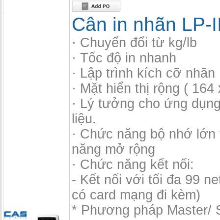
Cân in nhãn LP-I
· Chuyển đổi từ kg/lb
· Tốc độ in nhanh
· Lập trình kích cỡ nhãn
· Mặt hiển thị rộng ( 16
· Lý tưởng cho ứng dụng
liệu.
· Chức năng bộ nhớ lớn 
năng mở rộng
· Chức năng kết nối:
- Kết nối với tối đa 99 ne
có card mạng đi kèm)
* Phương pháp Master/ Sl