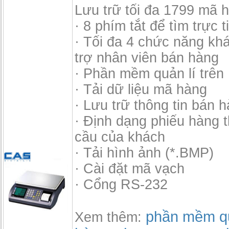
Lưu trữ tối đa 1799 mã 
· 8 phím tắt để tìm trực 
· Tối đa 4 chức năng kh
trợ nhân viên bán hàng
· Phần mềm quản lí trên
· Tải dữ liệu mã hàng
· Lưu trữ thông tin bán 
· Định dạng phiếu hàng 
cầu của khách
· Tải hình ảnh (*.BMP)
· Cài đặt mã vạch
· Cổng RS-232
phần mềm qu
Xem thêm: