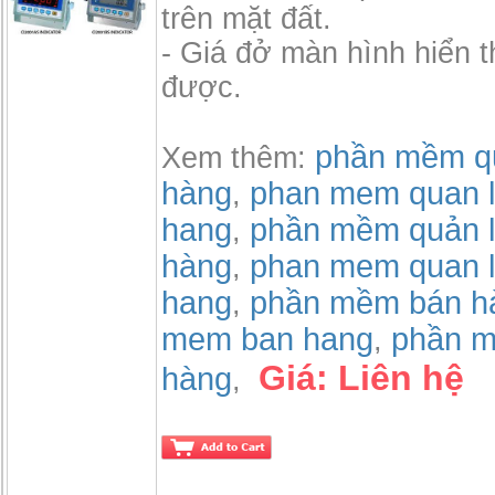
trên mặt đất.
- Giá đở màn hình hiển t
được.
phần mềm qu
Xem thêm:
hàng
phan mem quan l
,
hang
phần mềm quản l
,
hàng
phan mem quan l
,
hang
phần mềm bán h
,
mem ban hang
phần m
,
Giá:
Liên hệ
hàng
,