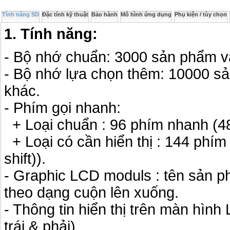
Tính năng SD
Đặc tính kỹ thuật
Bảo hành
Mô hình ứng dụng
Phụ kiện / tùy chọn
1. Tính năng:
- Bộ nhớ chuẩn: 3000 sản phẩm và
- Bộ nhớ lựa chọn thêm: 10000 sả
khác.
- Phím gọi nhanh:
+ Loại chuẩn : 96 phím nhanh (48 
+ Loại có cần hiển thị : 144 phí
shift)).
- Graphic LCD moduls : tên sản ph
theo dạng cuộn lên xuống.
- Thông tin hiển thị trên màn hình 
trái & phải).