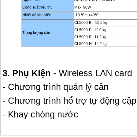
Công suất tiêu thụ
Max. 90W
Nhiệt độ làm việc
-10 ℃ ~ +40℃
CL5000-B : 10.5 kg
CL5000-P : 12.0 kg
Trọng lượng cân
CL5000-R : 11.2 kg
CL5000-H : 14.2 kg
3. Phụ Kiện
- Wireless LAN card
- Chương trình quản lý cân
- Chương trình hổ trợ tự động cập
- Khay chóng nước