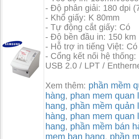
- Độ phân giải: 180 dpi 
- Khổ giấy: K 80mm
- Tự động cắt giấy: Có
- Độ bền đầu in: 150 km
- Hỗ trợ in tiếng Việt: Có
- Cổng kết nối hệ thống:
USB 2.0 / LPT / Enthern
phần mềm qu
Xem thêm:
hàng
phan mem quan l
,
hang
phần mềm quản l
,
hàng
phan mem quan l
,
hang
phần mềm bán h
,
mem ban hang
phần m
,