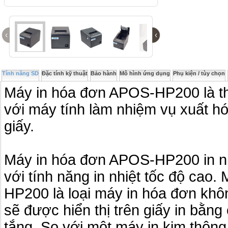
‹
‹
Tính năng SD
Đặc tính kỹ thuật
Bảo hành
Mô hình ứng dụng
Phụ kiện / tùy chọn
Máy in hóa đơn APOS-HP200 là thiế
với máy tính làm nhiệm vụ xuất h
giấy.
Máy in hóa đơn APOS-HP200 in nh
với tính năng in nhiệt tốc độ cao.
HP200 là loại máy in hóa đơn khô
sẽ được hiển thị trên giấy in bằng
tắng. So với một máy in kim thông