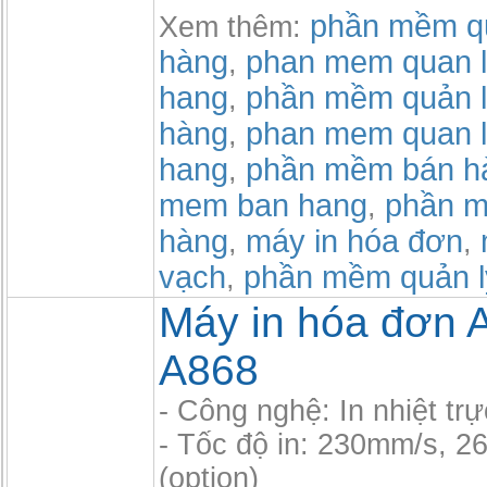
phần mềm qu
Xem thêm:
hàng
phan mem quan l
,
hang
phần mềm quản l
,
hàng
phan mem quan l
,
hang
phần mềm bán h
,
mem ban hang
phần m
,
hàng
máy in hóa đơn
,
,
vạch
phần mềm quản l
,
Máy in hóa đơn 
A868
- Công nghệ: In nhiệt trự
- Tốc độ in: 230mm/s, 
(option)