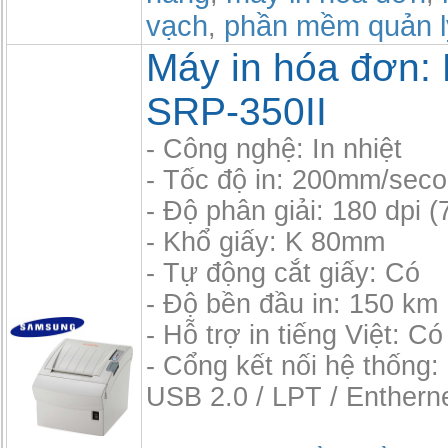
vạch
phần mềm quản l
,
Máy in hóa đơn: 
SRP-350II
- Công nghệ: In nhiệt
- Tốc độ in: 200mm/sec
- Độ phân giải: 180 dpi 
- Khổ giấy: K 80mm
- Tự động cắt giấy: Có
- Độ bền đầu in: 150 km
- Hỗ trợ in tiếng Việt: Có
- Cổng kết nối hệ thống:
USB 2.0 / LPT / Enthern