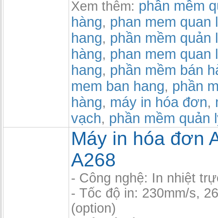
phần mềm qu
Xem thêm:
hàng
phan mem quan l
,
hang
phần mềm quản l
,
hàng
phan mem quan l
,
hang
phần mềm bán h
,
mem ban hang
phần m
,
hàng
máy in hóa đơn
,
,
vạch
phần mềm quản l
,
Máy in hóa đơn 
A268
- Công nghệ: In nhiệt trự
- Tốc độ in: 230mm/s, 
(option)