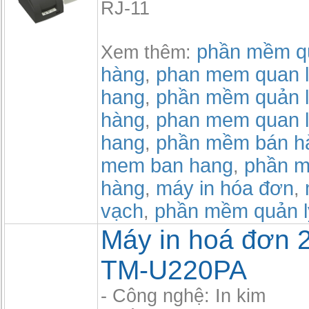
RJ-11
phần mềm qu
Xem thêm:
hàng
phan mem quan l
,
hang
phần mềm quản l
,
hàng
phan mem quan l
,
hang
phần mềm bán h
,
mem ban hang
phần m
,
hàng
máy in hóa đơn
,
,
vạch
phần mềm quản l
,
Máy in hoá đơn 2
TM-U220PA
- Công nghệ: In kim