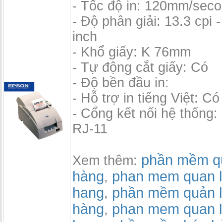
- Tốc độ in: 120mm/sec
- Độ phân giải: 13.3 cpi -
inch
- Khổ giấy: K 76mm
- Tự động cắt giấy: Có
- Độ bền đầu in:
- Hỗ trợ in tiếng Việt: Có
- Cổng kết nối hệ thống
RJ-11
phần mềm qu
Xem thêm:
hàng
phan mem quan l
,
hang
phần mềm quản l
,
hàng
phan mem quan l
,