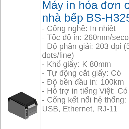
Máy in hóa đơn o
nhà bếp BS-H32
- Công nghệ: In nhiệt
- Tốc độ in: 260mm/sec
- Độ phân giải: 203 dpi (
dots/line)
- Khổ giấy: K 80mm
- Tự động cắt giấy: Có
- Độ bền đầu in: 100km
- Hỗ trợ in tiếng Việt: Có
- Cổng kết nối hệ thống: 
USB, Ethernet, RJ-11