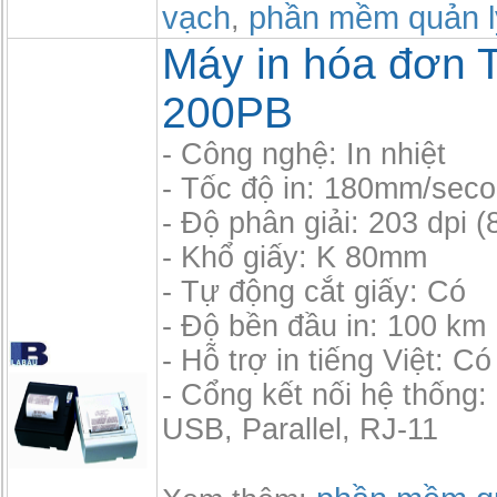
vạch
phần mềm quản l
,
Máy in hóa đơn 
200PB
- Công nghệ: In nhiệt
- Tốc độ in: 180mm/sec
- Độ phân giải: 203 dpi 
- Khổ giấy: K 80mm
- Tự động cắt giấy: Có
- Độ bền đầu in: 100 km
- Hỗ trợ in tiếng Việt: Có
- Cổng kết nối hệ thống
USB, Parallel, RJ-11