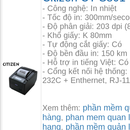
- Công nghệ: In nhiệt
- Tốc độ in: 300mm/sec
- Độ phân giải: 203 dpi 
- Khổ giấy: K 80mm
- Tự động cắt giấy: Có
- Độ bền đầu in: 150 km
- Hỗ trợ in tiếng Việt: Có
- Cổng kết nối hệ thống
232C + Enthernet, RJ-11
phần mềm qu
Xem thêm:
hàng
phan mem quan l
,
hang
phần mềm quản l
,