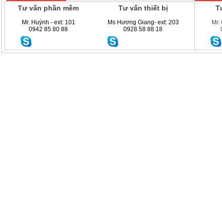
Tư vấn phần mềm
Tư vấn thiết bị
Tư
Mr. Huỳnh - ext: 101
Ms Hương Giang- ext: 203
Mr.
0942 85 80 88
0928 58 88 18